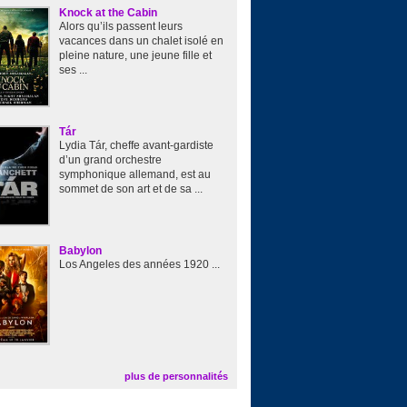
Knock at the Cabin
Alors qu’ils passent leurs
vacances dans un chalet isolé en
pleine nature, une jeune fille et
ses ...
Tár
Lydia Tár, cheffe avant-gardiste
d’un grand orchestre
symphonique allemand, est au
sommet de son art et de sa ...
Babylon
Los Angeles des années 1920 ...
plus de personnalités