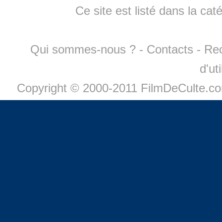
Ce site est listé dans la cat
Qui sommes-nous ?
-
Contacts
-
Re
d'ut
Copyright © 2000-2011 FilmDeCulte.c