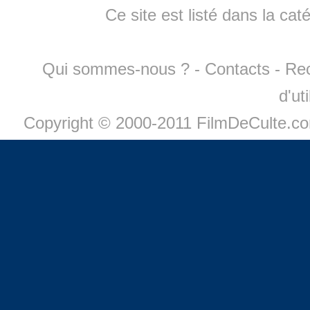
Ce site est listé dans la cat
Qui sommes-nous ?
-
Contacts
-
Re
d'ut
Copyright © 2000-2011 FilmDeCulte.c