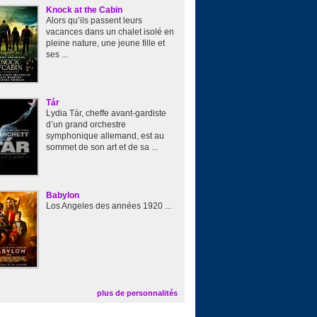
Knock at the Cabin
Alors qu’ils passent leurs
vacances dans un chalet isolé en
pleine nature, une jeune fille et
ses ...
Tár
Lydia Tár, cheffe avant-gardiste
d’un grand orchestre
symphonique allemand, est au
sommet de son art et de sa ...
Babylon
Los Angeles des années 1920 ...
plus de personnalités