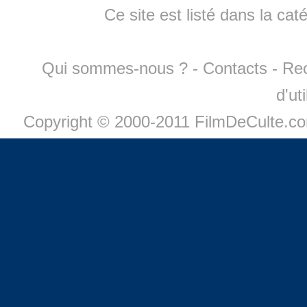
Ce site est listé dans la cat
Qui sommes-nous ?
-
Contacts
-
Re
d'ut
Copyright © 2000-2011 FilmDeCulte.c