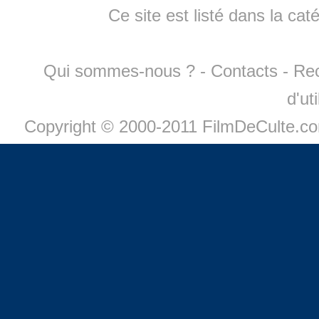
Ce site est listé dans la cat
Qui sommes-nous ?
-
Contacts
-
Re
d'ut
Copyright © 2000-2011 FilmDeCulte.c