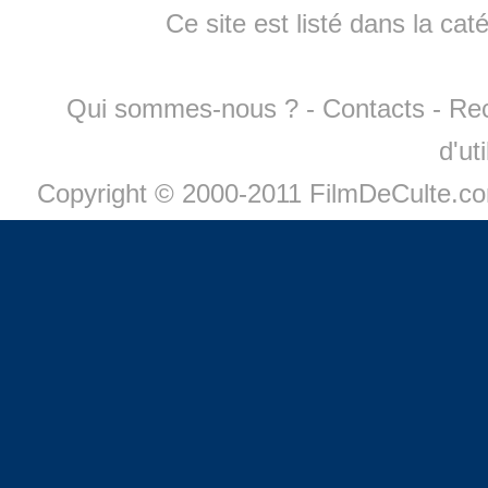
Ce site est listé dans la cat
Qui sommes-nous ?
-
Contacts
-
Re
d'ut
Copyright © 2000-2011 FilmDeCulte.c