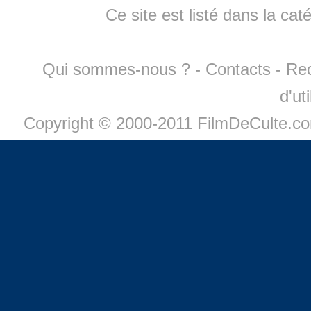
Ce site est listé dans la cat
Qui sommes-nous ?
-
Contacts
-
Re
d'ut
Copyright © 2000-2011 FilmDeCulte.c