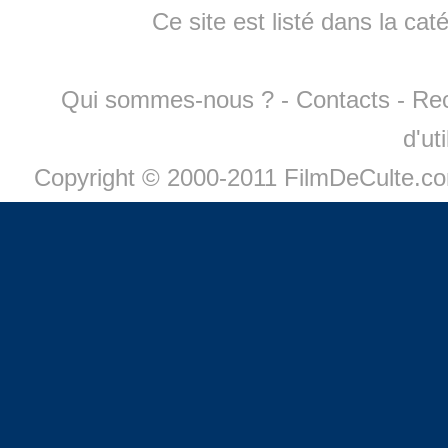
Ce site est listé dans la cat
Qui sommes-nous ?
-
Contacts
-
Re
d'ut
Copyright © 2000-2011 FilmDeCulte.c