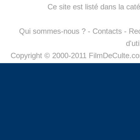
Ce site est listé dans la cat
Qui sommes-nous ?
-
Contacts
-
Re
d'ut
Copyright © 2000-2011 FilmDeCulte.c