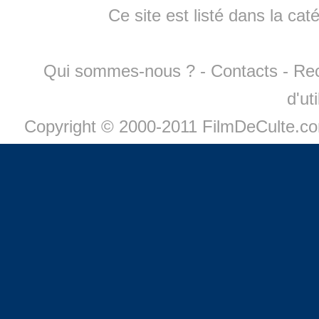
Ce site est listé dans la cat
Qui sommes-nous ?
-
Contacts
-
Re
d'ut
Copyright © 2000-2011 FilmDeCulte.c