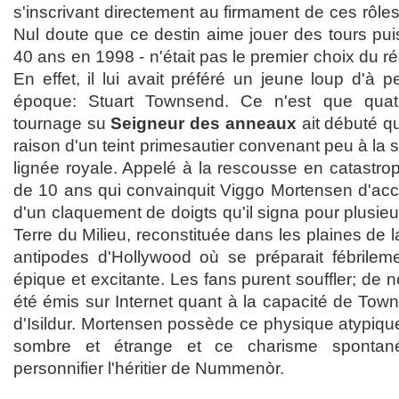
s'inscrivant directement au firmament de ces rôles
Nul doute que ce destin aime jouer des tours pu
40 ans en 1998 - n'était pas le premier choix du r
En effet, il lui avait préféré un jeune loup d'à
époque: Stuart Townsend. Ce n'est que quat
tournage su
Seigneur des anneaux
ait débuté qu
raison d'un teint primesautier convenant peu à la
lignée royale. Appelé à la rescousse en catastroph
de 10 ans qui convainquit Viggo Mortensen d'accep
d'un claquement de doigts qu'il signa pour plusi
Terre du Milieu, reconstituée dans les plaines de 
antipodes d'Hollywood où se préparait fébrilemen
épique et excitante. Les fans purent souffler; de
été émis sur Internet quant à la capacité de Towns
d'Isildur. Mortensen possède ce physique atypique
sombre et étrange et ce charisme spontané
personnifier l'héritier de Nummenòr.