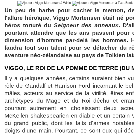
Un peu de barbe pour cacher le menton, d
l'allure héroïque, Viggo Mortensen était né po
héros torturé du
Seigneur des anneaux
. D'al
pourtant attendre que les ans passent pour 
dimension d'homme par-delà les hommes. Hon
faudra tout son talent pour se détacher du rô
aventure néo-zélandaise au pays de Tolkien lai
VIGGO, LE ROI DE LA POMME DE TERRE (DU M
Il y a quelques années, certains auraient bien 
rôle de Gandalf et Harrison Ford incarnant le be
mâles, acteurs au service de la virilité, êtres en
archétypes du Mage et du Roi déchu et erran
pourtant autrement en choisissant deux act
McKellen shakespearien en diable et un certain 
du grand public, dont les faits d'armes notable
doigts d'une main. Pourtant, ce sont eux qui déc