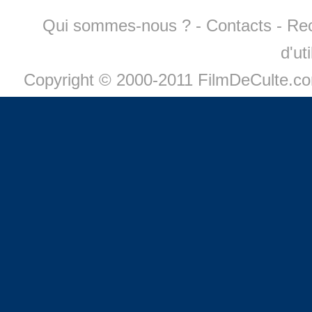
Qui sommes-nous ?
-
Contacts
-
Re
d'ut
Copyright © 2000-2011 FilmDeCulte.c