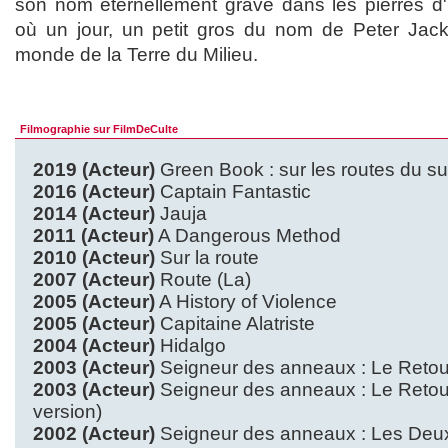
son nom éternellement gravé dans les pierres d
où un jour, un petit gros du nom de Peter Jack
monde de la Terre du Milieu.
Filmographie sur FilmDeCulte
2019 (Acteur)
Green Book : sur les routes du s
2016 (Acteur)
Captain Fantastic
2014 (Acteur)
Jauja
2011 (Acteur)
A Dangerous Method
2010 (Acteur)
Sur la route
2007 (Acteur)
Route (La)
2005 (Acteur)
A History of Violence
2005 (Acteur)
Capitaine Alatriste
2004 (Acteur)
Hidalgo
2003 (Acteur)
Seigneur des anneaux : Le Retour
2003 (Acteur)
Seigneur des anneaux : Le Retour
version)
2002 (Acteur)
Seigneur des anneaux : Les Deux