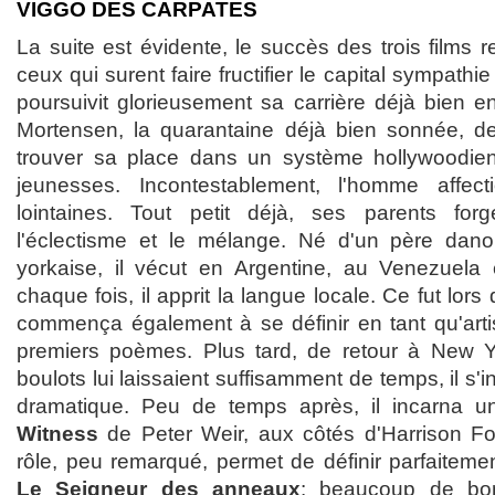
VIGGO DES CARPATES
La suite est évidente, le succès des trois films re
ceux qui surent faire fructifier le capital sympathi
poursuivit glorieusement sa carrière déjà bien 
Mortensen, la quarantaine déjà bien sonnée, de
trouver sa place dans un système hollywoodien 
jeunesses. Incontestablement, l'homme affec
lointaines. Tout petit déjà, ses parents fo
l'éclectisme et le mélange. Né d'un père dan
yorkaise, il vécut en Argentine, au Venezuel
chaque fois, il apprit la langue locale. Ce fut lors
commença également à se définir en tant qu'art
premiers poèmes. Plus tard, de retour à New Yo
boulots lui laissaient suffisamment de temps, il s'in
dramatique. Peu de temps après, il incarna 
Witness
de Peter Weir, aux côtés d'Harrison For
rôle, peu remarqué, permet de définir parfaiteme
Le Seigneur des anneaux
: beaucoup de bon