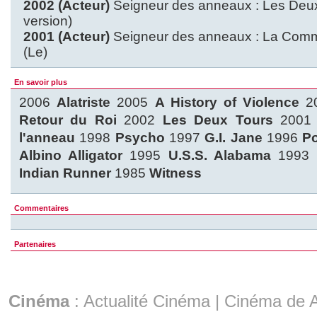
2002 (Acteur)
Seigneur des anneaux : Les Deux 
version)
2001 (Acteur)
Seigneur des anneaux : La Comm
(Le)
En savoir plus
2006
Alatriste
2005
A History of Violence
2
Retour du Roi
2002
Les Deux Tours
200
l'anneau
1998
Psycho
1997
G.I. Jane
1996
Po
Albino Alligator
1995
U.S.S. Alabama
1993
Indian Runner
1985
Witness
Commentaires
Partenaires
Cinéma
:
Actualité Cinéma
|
Cinéma de A