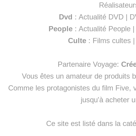
Réalisateur
Dvd
:
Actualité DVD
|
D
People
:
Actualité People
Culte
:
Films cultes
Partenaire Voyage:
Cré
Vous êtes un amateur de produits
b
Comme les protagonistes du film Five, v
jusqu'à
acheter 
Ce site est listé dans la cat