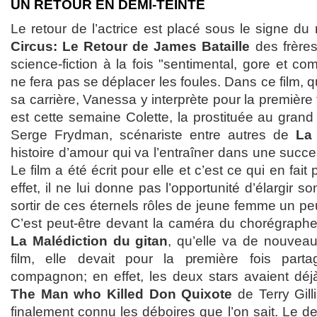
UN RETOUR EN DEMI-TEINTE
Le retour de l’actrice est placé sous le signe du 
Circus: Le Retour de James Bataille
des frères
science-fiction à la fois "sentimental, gore et co
ne fera pas se déplacer les foules. Dans ce film, 
sa carrière, Vanessa y interprète pour la première
est cette semaine Colette, la prostituée au gra
Serge Frydman, scénariste entre autres de
La 
histoire d’amour qui va l’entraîner dans une suc
Le film a été écrit pour elle et c’est ce qui en fai
effet, il ne lui donne pas l’opportunité d’élargir so
sortir de ces éternels rôles de jeune femme un peu 
C’est peut-être devant la caméra du chorégraphe
La Malédiction du gitan
, qu’elle va de nouvea
film, elle devait pour la première fois parta
compagnon; en effet, les deux stars avaient déjà
The Man who Killed Don Quixote
de Terry Gill
finalement connu les déboires que l’on sait. Le 