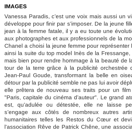
IMAGES
Vanessa Paradis, c’est une voix mais aussi un v
développe pour finir par s’imposer. De la jeune fill
jean à la femme fatale, il y a eu toute une évolu
aux photographes et aux professionnels de la mo
Chanel a choisi la jeune femme pour représenter 
ainsi la suite du top model Inès de la Fressange,
mais bien pour rendre hommage à la beauté de la 
tour de la terre grâce à la publicité orchestrée
Jean-Paul Goude, transformant la belle en oise
détour par la publicité semble ne pas lui avoir dé
elle prêtera de nouveau ses traits pour un film
"Paris, capitale du cinéma d’auteur". Le grand a
est, qu’adulée ou détestée, elle ne laisse per
s’engage aux côtés de nombreux autres art
humanitaires telles les Restos du Cœur et de
l’association Rêve de Patrick Chêne, une associa