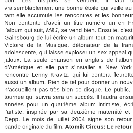
bon. Les disques se vendent. Il faut 
vraisemblablement une bonne étoile qui veille au 
tant elle accumule les rencontres et les bonheur
Non contente d’avoir un titre numéro un en Fr
l’album qui suit,
M&J
, se vend bien. Ensuite, c’es
Gainsbourg de lui écrire un album tout en matur
Victoire de la Musique, détonateur de la tran
adolescente, qui laisse exploser un sex appeal qu
jaloux. La seule chanson en anglais de l’albu
d’Amérique et elle part s’installer à New York
rencontre Lenny Kravitz, qui lui contera fleurette
aussi un album. Rien de tel pour donner un nouve
n’accueillent pas très bien ce disque. Le public, lu
tournée qui suivra sera un succès. Il faudra ensui
années pour un quatrième album intimiste, écri
l’artiste, inspirée par sa deuxième maternité 
Depp. Le mois de juillet 2004 signe son retour
bande originale du film,
Atomik Circus: Le retour