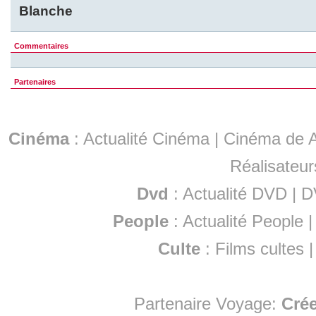
Blanche
Commentaires
Partenaires
Cinéma
:
Actualité Cinéma
|
Cinéma de A
Réalisateur
Dvd
:
Actualité DVD
|
D
People
:
Actualité People
Culte
:
Films cultes
Partenaire Voyage:
Cré