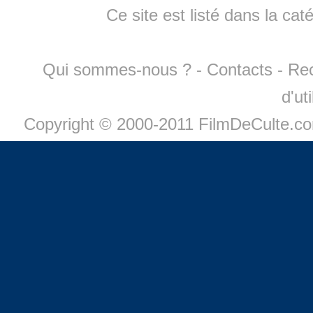
Ce site est listé dans la cat
Qui sommes-nous ?
-
Contacts
-
Re
d'ut
Copyright © 2000-2011 FilmDeCulte.c