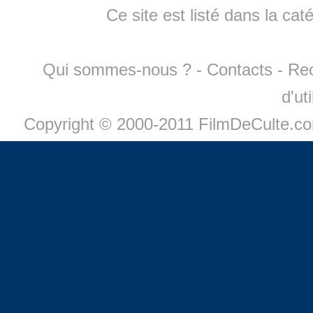
Ce site est listé dans la cat
Qui sommes-nous ?
-
Contacts
-
Re
d'ut
Copyright © 2000-2011 FilmDeCulte.c