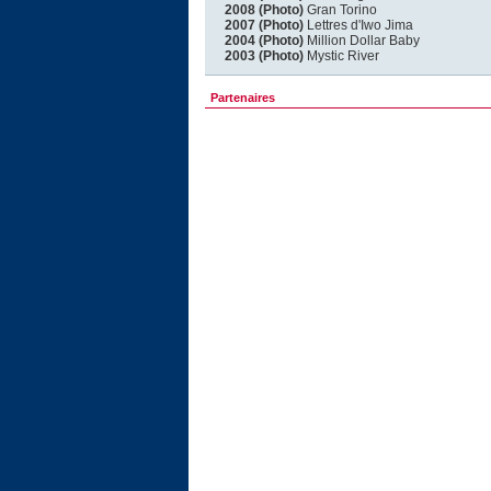
2008 (Photo)
Gran Torino
2007 (Photo)
Lettres d'Iwo Jima
2004 (Photo)
Million Dollar Baby
2003 (Photo)
Mystic River
Partenaires