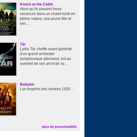
Knock at the Cabin
Alors qu’ils passent leurs
vacances dans un chalet isolé en
pleine nature, une jeune fille et
ses ...
Tár
Lydia Tár, cheffe avant-gardiste
d’un grand orchestre
symphonique allemand, est au
sommet de son art et de sa ...
Babylon
Los Angeles des années 1920 ...
plus de personnalités