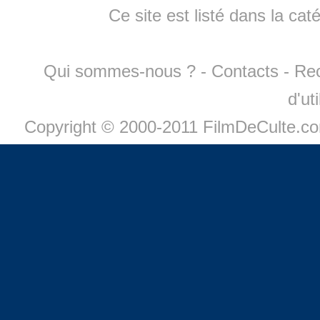
Ce site est listé dans la cat
Qui sommes-nous ?
-
Contacts
-
Re
d'ut
Copyright © 2000-2011 FilmDeCulte.c