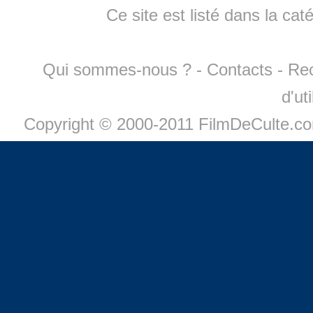
Ce site est listé dans la cat
Qui sommes-nous ?
-
Contacts
-
Re
d'ut
Copyright © 2000-2011 FilmDeCulte.c