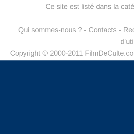
Ce site est listé dans la cat
Qui sommes-nous ?
-
Contacts
-
Re
d'ut
Copyright © 2000-2011 FilmDeCulte.c