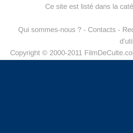
Ce site est listé dans la cat
Qui sommes-nous ?
-
Contacts
-
Re
d'ut
Copyright © 2000-2011 FilmDeCulte.c