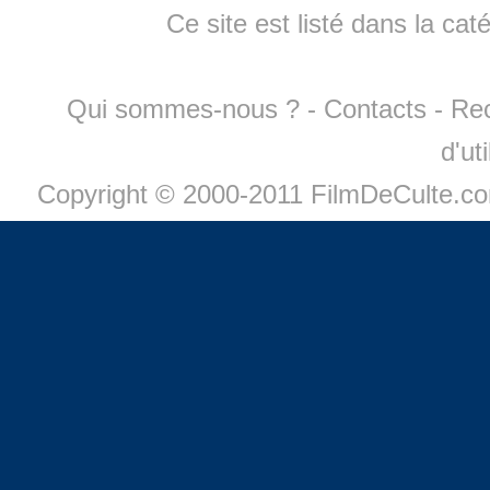
Ce site est listé dans la cat
Qui sommes-nous ?
-
Contacts
-
Re
d'ut
Copyright © 2000-2011 FilmDeCulte.c