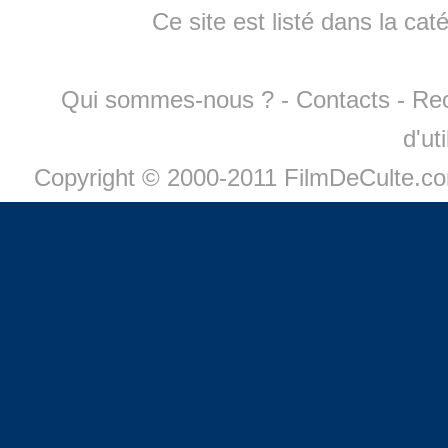
Ce site est listé dans la cat
Qui sommes-nous ?
-
Contacts
-
Re
d'ut
Copyright © 2000-2011 FilmDeCulte.c