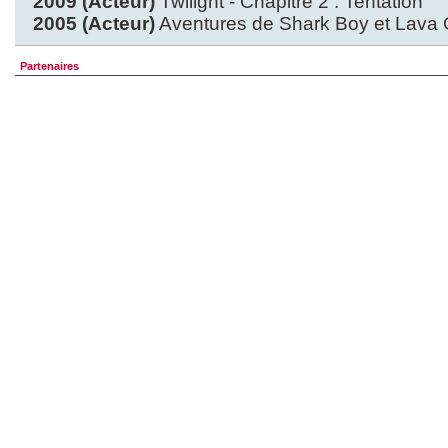
2009 (Acteur)
Twilight - Chapitre 2 : Tentation
2005 (Acteur)
Aventures de Shark Boy et Lava G
Partenaires