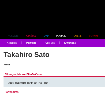
Simplement culte
ACCUEIL
CINÉMA
DVD
PEOPLE
CULTE
FORUM
Actualité
Portraits
Culculte
Entretiens
Takahiro Sato
Acteur
Filmographie sur FilmDeCulte
2003 (Acteur)
Taste of Tea (The)
Partenaires