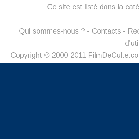
Ce site est listé dans la cat
Qui sommes-nous ?
-
Contacts
-
Re
d'ut
Copyright © 2000-2011 FilmDeCulte.c