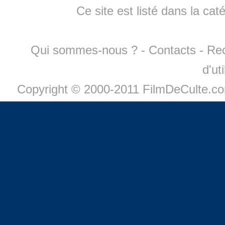
Ce site est listé dans la cat
Qui sommes-nous ?
-
Contacts
-
Re
d'ut
Copyright © 2000-2011 FilmDeCulte.c