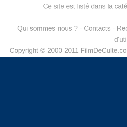
Ce site est listé dans la cat
Qui sommes-nous ?
-
Contacts
-
Re
d'ut
Copyright © 2000-2011 FilmDeCulte.c