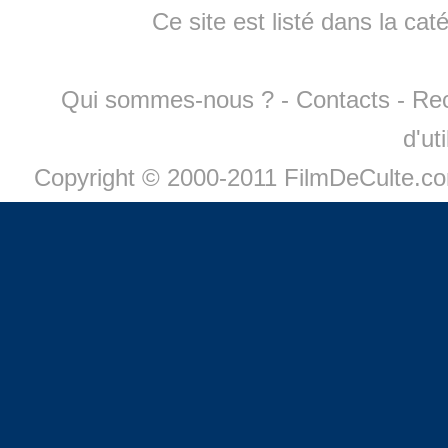
Ce site est listé dans la cat
Qui sommes-nous ?
-
Contacts
-
Re
d'ut
Copyright © 2000-2011 FilmDeCulte.c