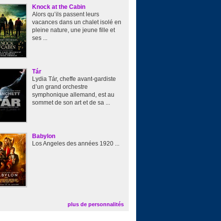
Knock at the Cabin
Alors qu’ils passent leurs
vacances dans un chalet isolé en
pleine nature, une jeune fille et
ses ...
Tár
Lydia Tár, cheffe avant-gardiste
d’un grand orchestre
symphonique allemand, est au
sommet de son art et de sa ...
Babylon
Los Angeles des années 1920 ...
plus de personnalités