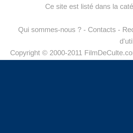
Ce site est listé dans la cat
Qui sommes-nous ?
-
Contacts
-
Re
d'ut
Copyright © 2000-2011 FilmDeCulte.c