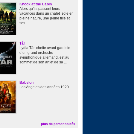
Knock at the Cabin
Alors qu’ils passent leurs
vacances dans un chalet isolé en
pleine nature, une jeune fille et
ses ...
Tár
Lydia Tár, cheffe avant-gardiste
d’un grand orchestre
symphonique allemand, est au
sommet de son art et de sa ...
Babylon
Los Angeles des années 1920 ...
plus de personnalités