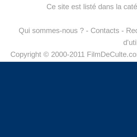
Ce site est listé dans la cat
Qui sommes-nous ?
-
Contacts
-
Re
d'ut
Copyright © 2000-2011 FilmDeCulte.c