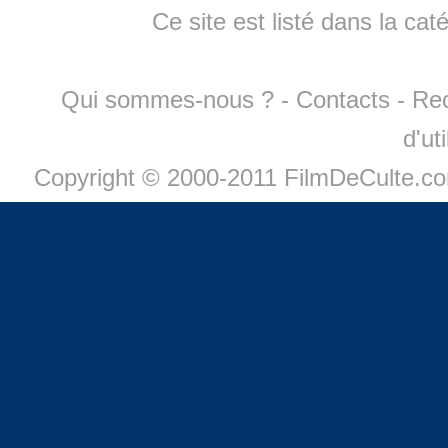
Ce site est listé dans la cat
Qui sommes-nous ?
-
Contacts
-
Re
d'ut
Copyright © 2000-2011 FilmDeCulte.c