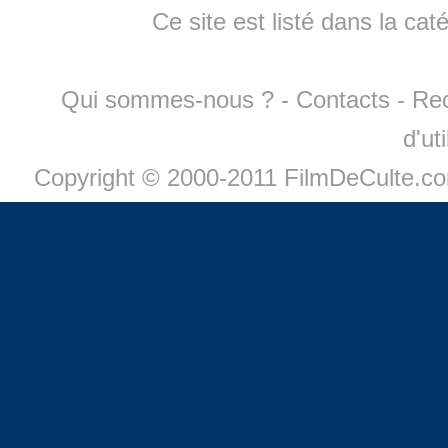
Ce site est listé dans la cat
Qui sommes-nous ?
-
Contacts
-
Re
d'ut
Copyright © 2000-2011 FilmDeCulte.c