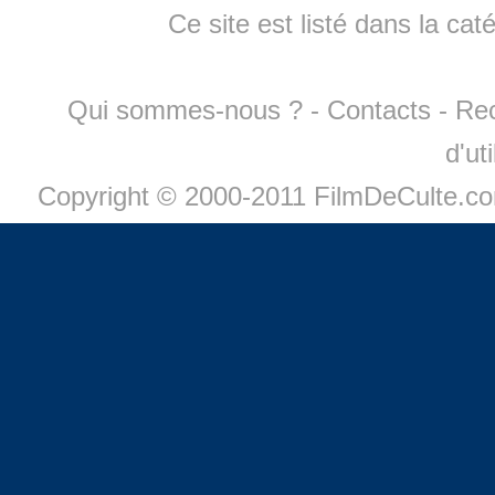
Ce site est listé dans la cat
Qui sommes-nous ?
-
Contacts
-
Re
d'ut
Copyright © 2000-2011 FilmDeCulte.c