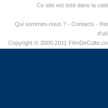
Ce site est listé dans la cat
Qui sommes-nous ?
-
Contacts
-
Re
d'ut
Copyright © 2000-2011 FilmDeCulte.c