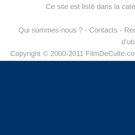
Ce site est listé dans la cat
Qui sommes-nous ?
-
Contacts
-
Re
d'ut
Copyright © 2000-2011 FilmDeCulte.c