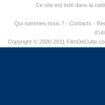
Ce site est listé dans la cat
Qui sommes-nous ?
-
Contacts
-
Re
d'ut
Copyright © 2000-2011 FilmDeCulte.c