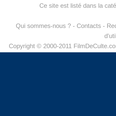
Ce site est listé dans la cat
Qui sommes-nous ?
-
Contacts
-
Re
d'ut
Copyright © 2000-2011 FilmDeCulte.c