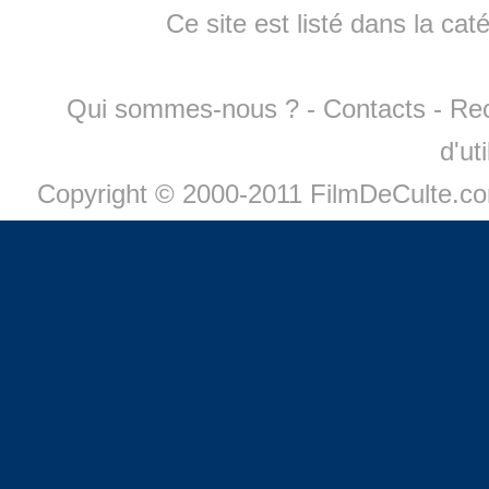
Ce site est listé dans la cat
Qui sommes-nous ?
-
Contacts
-
Re
d'ut
Copyright © 2000-2011 FilmDeCulte.c