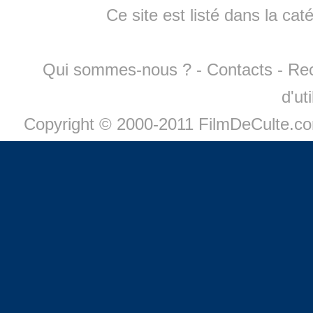
Ce site est listé dans la cat
Qui sommes-nous ?
-
Contacts
-
Re
d'ut
Copyright © 2000-2011 FilmDeCulte.c