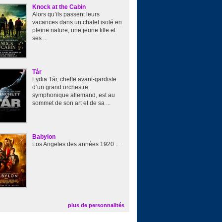
Knock at the Cabin
Alors qu’ils passent leurs
vacances dans un chalet isolé en
pleine nature, une jeune fille et
ses ...
Tár
Lydia Tár, cheffe avant-gardiste
d’un grand orchestre
symphonique allemand, est au
sommet de son art et de sa ...
Babylon
Los Angeles des années 1920 ...
plus de personnalités