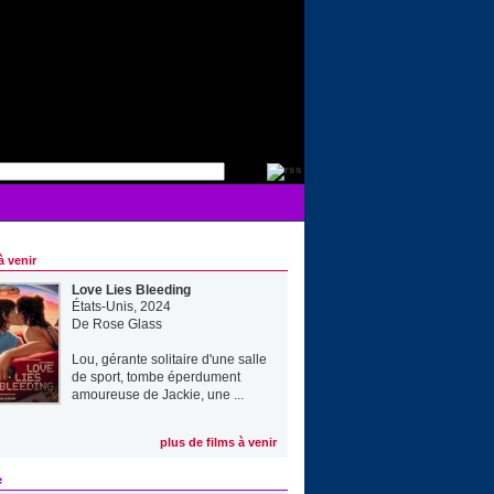
à venir
Love Lies Bleeding
États-Unis, 2024
De
Rose Glass
Lou, gérante solitaire d'une salle
de sport, tombe éperdument
amoureuse de Jackie, une ...
plus de films à venir
e