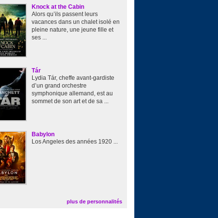
Knock at the Cabin
Alors qu’ils passent leurs
vacances dans un chalet isolé en
pleine nature, une jeune fille et
ses ...
Tár
Lydia Tár, cheffe avant-gardiste
d’un grand orchestre
symphonique allemand, est au
sommet de son art et de sa ...
Babylon
Los Angeles des années 1920 ...
plus de personnalités