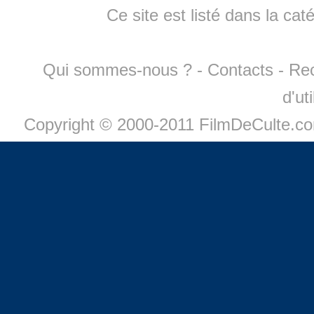
Ce site est listé dans la cat
Qui sommes-nous ?
-
Contacts
-
Re
d'ut
Copyright © 2000-2011 FilmDeCulte.c