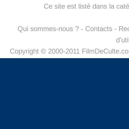
Ce site est listé dans la cat
Qui sommes-nous ?
-
Contacts
-
Re
d'ut
Copyright © 2000-2011 FilmDeCulte.c