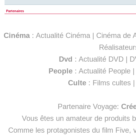
Partenaires
Cinéma
:
Actualité Cinéma
|
Cinéma de A
Réalisateur
Dvd
:
Actualité DVD
|
D
People
:
Actualité People
Culte
:
Films cultes
Partenaire Voyage:
Cré
Vous êtes un amateur de produits
b
Comme les protagonistes du film Five, v