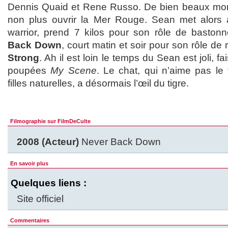
Dennis Quaid et Rene Russo. De bien beaux mo
non plus ouvrir la Mer Rouge. Sean met alors à
warrior, prend 7 kilos pour son rôle de baston
Back Down
, court matin et soir pour son rôle 
Strong
. Ah il est loin le temps du Sean est joli, 
poupées
My Scene
. Le chat, qui n’aime pas le
filles naturelles, a désormais l’œil du tigre.
Filmographie sur FilmDeCulte
2008 (Acteur)
Never Back Down
En savoir plus
Quelques liens :
Site officiel
Commentaires