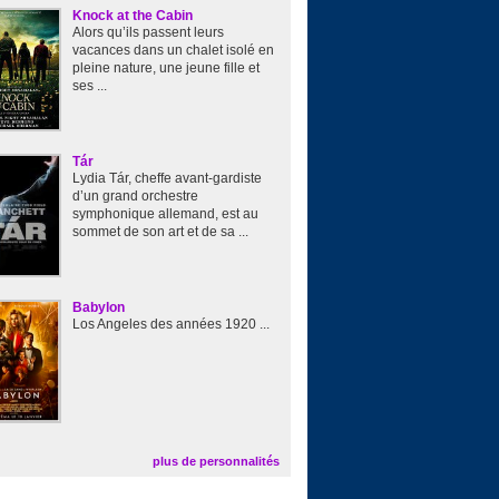
Knock at the Cabin
Alors qu’ils passent leurs
vacances dans un chalet isolé en
pleine nature, une jeune fille et
ses ...
Tár
Lydia Tár, cheffe avant-gardiste
d’un grand orchestre
symphonique allemand, est au
sommet de son art et de sa ...
Babylon
Los Angeles des années 1920 ...
plus de personnalités