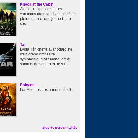
Knock at the Cabin
Alors qu’ils passent leurs
vacances dans un chalet isolé en
pleine nature, une jeune fille et
ses ...
Tár
Lydia Tár, cheffe avant-gardiste
d’un grand orchestre
symphonique allemand, est au
sommet de son art et de sa ...
Babylon
Los Angeles des années 1920 ...
plus de personnalités