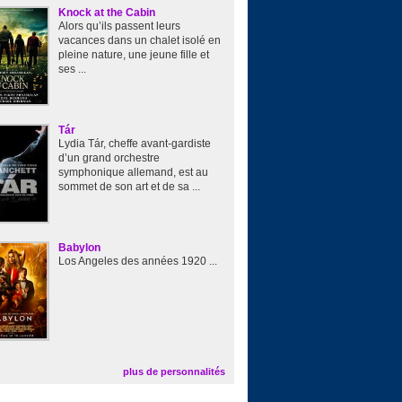
Knock at the Cabin
Alors qu’ils passent leurs
vacances dans un chalet isolé en
pleine nature, une jeune fille et
ses ...
Tár
Lydia Tár, cheffe avant-gardiste
d’un grand orchestre
symphonique allemand, est au
sommet de son art et de sa ...
Babylon
Los Angeles des années 1920 ...
plus de personnalités