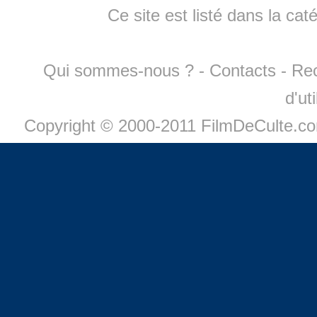
Ce site est listé dans la cat
Qui sommes-nous ?
-
Contacts
-
Re
d'ut
Copyright © 2000-2011 FilmDeCulte.c