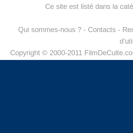
Ce site est listé dans la cat
Qui sommes-nous ?
-
Contacts
-
Re
d'ut
Copyright © 2000-2011 FilmDeCulte.c