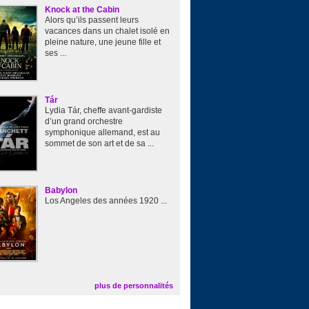
Knock at the Cabin
Alors qu’ils passent leurs
vacances dans un chalet isolé en
pleine nature, une jeune fille et
ses ...
Tár
Lydia Tár, cheffe avant-gardiste
d’un grand orchestre
symphonique allemand, est au
sommet de son art et de sa ...
Babylon
Los Angeles des années 1920 ...
plus de personnalités